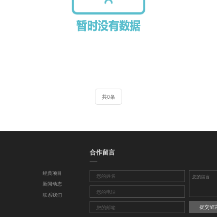
共0条
合作留言
经典项目
新闻动态
联系我们
提交留