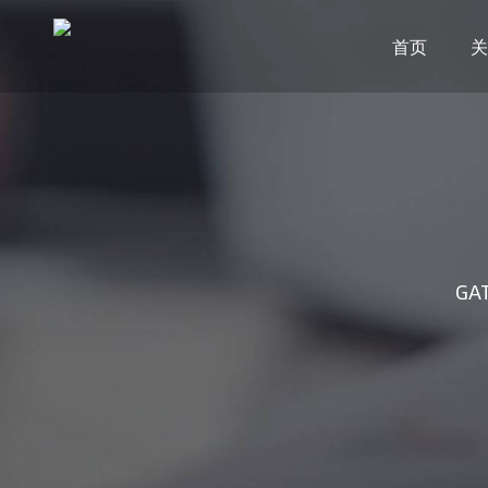
首页
关
GAT