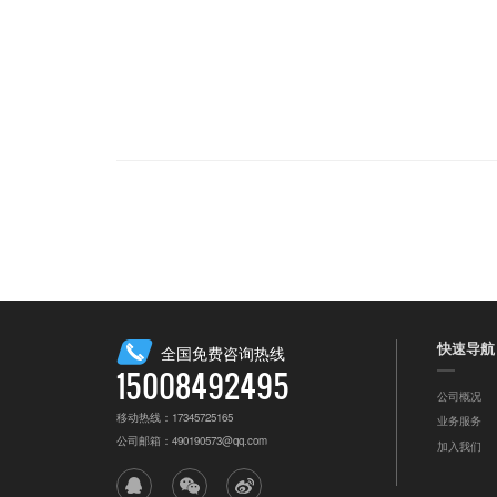
快速导航
全国免费咨询热线
15008492495
公司概况
移动热线：17345725165
业务服务
公司邮箱：490190573@qq.com
加入我们