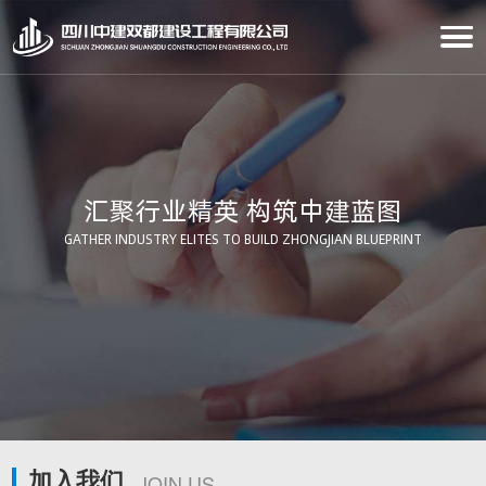
汇聚行业精英 构筑中建蓝图
GATHER INDUSTRY ELITES TO BUILD ZHONGJIAN BLUEPRINT
加入我们
JOIN US